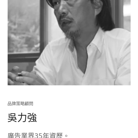
品牌策略顧問
吳力強
廣告業界35年資歷。