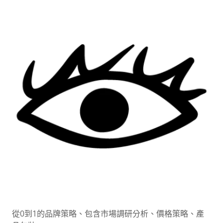
從0到1的品牌策略、包含市場調研分析、價格策略、產