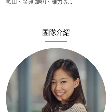
藍山、金典咖啡)、維力等…
團隊介紹