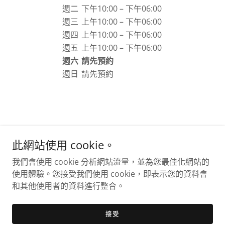
週二
下午10:00 – 下午06:00
週三
上午10:00 – 下午06:00
週四
上午10:00 – 下午06:00
週五
上午10:00 – 下午06:00
週六
請先預約
週日
請先預約
此網站使用 cookie。
Copyright © 2025 吳式廣告行銷有限公司 — 保留所有權利。
我們會使用 cookie 分析網站流量，並為您最佳化網站的
使用體驗。您接受我們使用 cookie，即表示您的資料會
提供者：
和其他使用者的資料進行整合。
接受
關於吳式